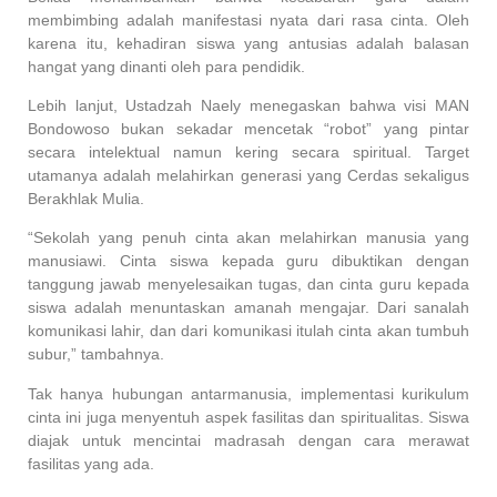
membimbing adalah manifestasi nyata dari rasa cinta. Oleh
karena itu, kehadiran siswa yang antusias adalah balasan
hangat yang dinanti oleh para pendidik.
Lebih lanjut, Ustadzah Naely menegaskan bahwa visi MAN
Bondowoso bukan sekadar mencetak “robot” yang pintar
secara intelektual namun kering secara spiritual. Target
utamanya adalah melahirkan generasi yang Cerdas sekaligus
Berakhlak Mulia.
“Sekolah yang penuh cinta akan melahirkan manusia yang
manusiawi. Cinta siswa kepada guru dibuktikan dengan
tanggung jawab menyelesaikan tugas, dan cinta guru kepada
siswa adalah menuntaskan amanah mengajar. Dari sanalah
komunikasi lahir, dan dari komunikasi itulah cinta akan tumbuh
subur,” tambahnya.
Tak hanya hubungan antarmanusia, implementasi kurikulum
cinta ini juga menyentuh aspek fasilitas dan spiritualitas. Siswa
diajak untuk mencintai madrasah dengan cara merawat
fasilitas yang ada.