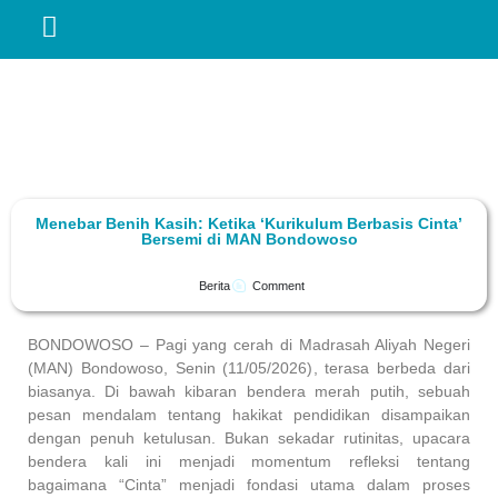
Menebar Benih Kasih: Ketika ‘Kurikulum Berbasis Cinta’
Bersemi di MAN Bondowoso
Berita
Comment
BONDOWOSO – Pagi yang cerah di Madrasah Aliyah Negeri
(MAN) Bondowoso, Senin (11/05/2026), terasa berbeda dari
biasanya. Di bawah kibaran bendera merah putih, sebuah
pesan mendalam tentang hakikat pendidikan disampaikan
dengan penuh ketulusan. Bukan sekadar rutinitas, upacara
bendera kali ini menjadi momentum refleksi tentang
bagaimana “Cinta” menjadi fondasi utama dalam proses