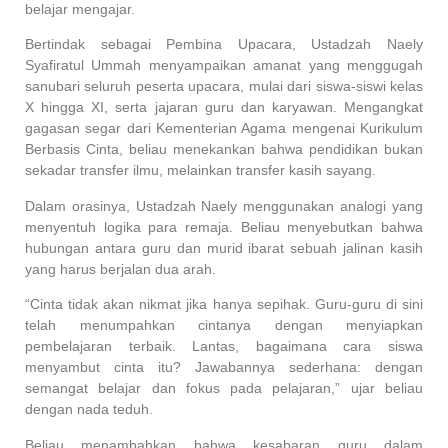
belajar mengajar.
Bertindak sebagai Pembina Upacara, Ustadzah Naely
Syafiratul Ummah menyampaikan amanat yang menggugah
sanubari seluruh peserta upacara, mulai dari siswa-siswi kelas
X hingga XI, serta jajaran guru dan karyawan. Mengangkat
gagasan segar dari Kementerian Agama mengenai Kurikulum
Berbasis Cinta, beliau menekankan bahwa pendidikan bukan
sekadar transfer ilmu, melainkan transfer kasih sayang.
Dalam orasinya, Ustadzah Naely menggunakan analogi yang
menyentuh logika para remaja. Beliau menyebutkan bahwa
hubungan antara guru dan murid ibarat sebuah jalinan kasih
yang harus berjalan dua arah.
“Cinta tidak akan nikmat jika hanya sepihak. Guru-guru di sini
telah menumpahkan cintanya dengan menyiapkan
pembelajaran terbaik. Lantas, bagaimana cara siswa
menyambut cinta itu? Jawabannya sederhana: dengan
semangat belajar dan fokus pada pelajaran,” ujar beliau
dengan nada teduh.
Beliau menambahkan bahwa kesabaran guru dalam