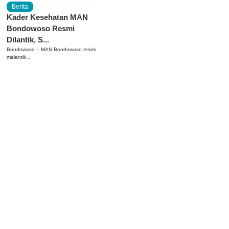
Berita
Kader Kesehatan MAN
Bondowoso Resmi
Dilantik, S...
Bondowoso – MAN Bondowoso resmi
melantik...