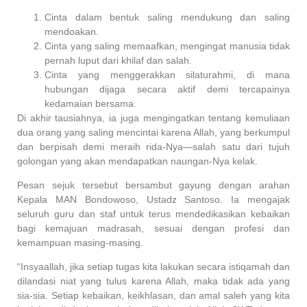
Cinta dalam bentuk saling mendukung dan saling
mendoakan.
Cinta yang saling memaafkan, mengingat manusia tidak
pernah luput dari khilaf dan salah.
Cinta yang menggerakkan silaturahmi, di mana
hubungan dijaga secara aktif demi tercapainya
kedamaian bersama.
Di akhir tausiahnya, ia juga mengingatkan tentang kemuliaan
dua orang yang saling mencintai karena Allah, yang berkumpul
dan berpisah demi meraih rida-Nya—salah satu dari tujuh
golongan yang akan mendapatkan naungan-Nya kelak.
Pesan sejuk tersebut bersambut gayung dengan arahan
Kepala MAN Bondowoso, Ustadz Santoso. Ia mengajak
seluruh guru dan staf untuk terus mendedikasikan kebaikan
bagi kemajuan madrasah, sesuai dengan profesi dan
kemampuan masing-masing.
“Insyaallah, jika setiap tugas kita lakukan secara istiqamah dan
dilandasi niat yang tulus karena Allah, maka tidak ada yang
sia-sia. Setiap kebaikan, keikhlasan, dan amal saleh yang kita