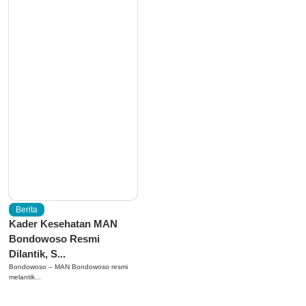
Berita
Kader Kesehatan MAN
Bondowoso Resmi
Dilantik, S...
Bondowoso – MAN Bondowoso resmi
melantik...