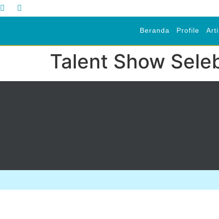
Beranda
Profile
Art
Talent Show Sele