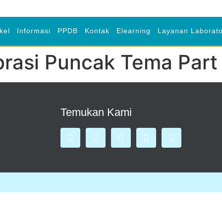
ikel
Informasi
PPDB
Kontak
Elearning
Layanan Laborato
brasi Puncak Tema Part
Temukan Kami