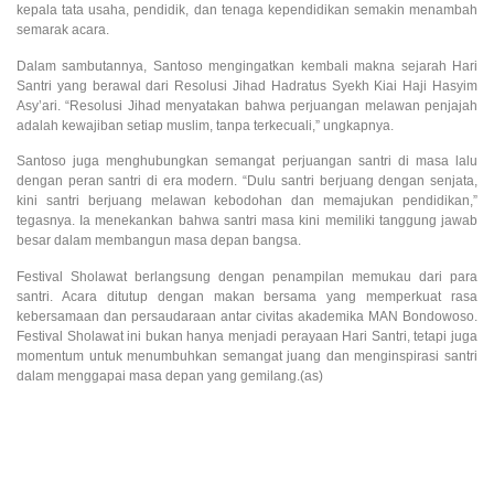
kepala tata usaha, pendidik, dan tenaga kependidikan semakin menambah
semarak acara.
Dalam sambutannya, Santoso mengingatkan kembali makna sejarah Hari
Santri yang berawal dari Resolusi Jihad Hadratus Syekh Kiai Haji Hasyim
Asy’ari. “Resolusi Jihad menyatakan bahwa perjuangan melawan penjajah
adalah kewajiban setiap muslim, tanpa terkecuali,” ungkapnya.
Santoso juga menghubungkan semangat perjuangan santri di masa lalu
dengan peran santri di era modern. “Dulu santri berjuang dengan senjata,
kini santri berjuang melawan kebodohan dan memajukan pendidikan,”
tegasnya. Ia menekankan bahwa santri masa kini memiliki tanggung jawab
besar dalam membangun masa depan bangsa.
Festival Sholawat berlangsung dengan penampilan memukau dari para
santri. Acara ditutup dengan makan bersama yang memperkuat rasa
kebersamaan dan persaudaraan antar civitas akademika MAN Bondowoso.
Festival Sholawat ini bukan hanya menjadi perayaan Hari Santri, tetapi juga
momentum untuk menumbuhkan semangat juang dan menginspirasi santri
dalam menggapai masa depan yang gemilang.(as)