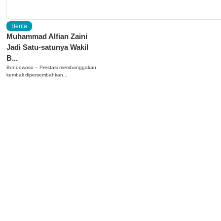
Berita
Muhammad Alfian Zaini
Jadi Satu-satunya Wakil
B...
Bondowoso – Prestasi membanggakan
kembali dipersembahkan...