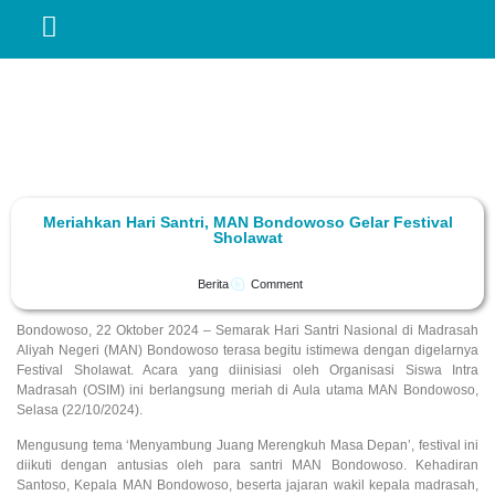
Meriahkan Hari Santri, MAN Bondowoso Gelar Festival
Sholawat
Berita
Comment
Bondowoso, 22 Oktober 2024 – Semarak Hari Santri Nasional di Madrasah
Aliyah Negeri (MAN) Bondowoso terasa begitu istimewa dengan digelarnya
Festival Sholawat. Acara yang diinisiasi oleh Organisasi Siswa Intra
Madrasah (OSIM) ini berlangsung meriah di Aula utama MAN Bondowoso,
Selasa (22/10/2024).
Mengusung tema ‘Menyambung Juang Merengkuh Masa Depan’, festival ini
diikuti dengan antusias oleh para santri MAN Bondowoso. Kehadiran
Santoso, Kepala MAN Bondowoso, beserta jajaran wakil kepala madrasah,