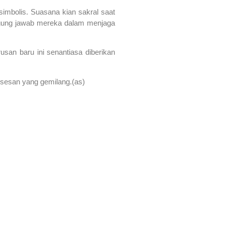
imbolis. Suasana kian sakral saat
nggung jawab mereka dalam menjaga
san baru ini senantiasa diberikan
sesan yang gemilang.(as)