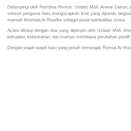
Didampingi oleh Pembina Remus, Ustadz Moh. Anwar Zainuri, pr
seluruh pengurus baru mengucapkan ikrar yang dipandu langsun
marwah Mushala Ar-Roudho sebagai pusat spiritualitas siswa.
Acara ditutup dengan doa yang dipimpin oleh Ustadz Moh. Anw
kekuatan, keberkahan, dan mampu membawa perubahan positif 
Dengan wajah-wajah baru yang penuh semangat, Remus Ar-Roud