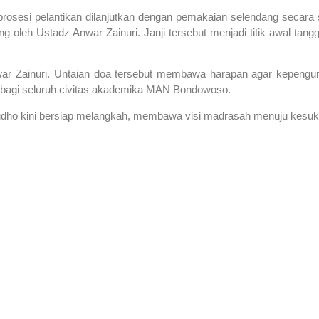
osesi pelantikan dilanjutkan dengan pemakaian selendang secara s
g oleh Ustadz Anwar Zainuri. Janji tersebut menjadi titik awal ta
ar Zainuri. Untaian doa tersebut membawa harapan agar kepenguru
bagi seluruh civitas akademika MAN Bondowoso.
ho kini bersiap melangkah, membawa visi madrasah menuju kesuk